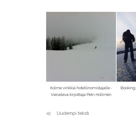
Kolme vinkkiä hotellinomistajalle -
Booking.
Vieraileva kirjoittaja Petri Hollmén
Uudempi teksti