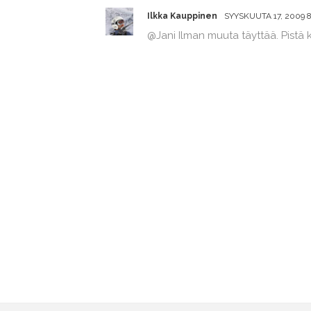
Ilkka Kauppinen
SYYSKUUTA 17, 2009 8:
@Jani Ilman muuta täyttää. Pistä 