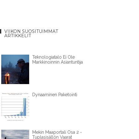
VIIKON SUOSITUIMMAT
ARTIKKELIT
Teknologiatalo Ei Ole
Markkinoinnin Asiantuntija
Dynaaminen Paketointi
Mekin Maaportali Osa 2 -
Tuplasisällön Vaarat