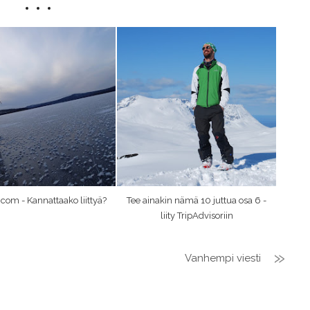
com - Kannattaako liittyä?
Tee ainakin nämä 10 juttua osa 6 -
liity TripAdvisoriin
Vanhempi viesti