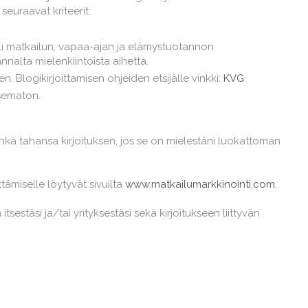
euraavat kriteerit:
li matkailun, vapaa-ajan ja elämystuotannon
nnalta mielenkiintoista aihetta.
en. Blogikirjoittamisen ohjeiden etsijälle vinkki:
KVG
isematon.
inkä tahansa kirjoituksen, jos se on mielestäni luokattoman
ttämiselle löytyvät sivuilta
www.matkailumarkkinointi.com.
itsestäsi ja/tai yrityksestäsi sekä kirjoitukseen liittyvän