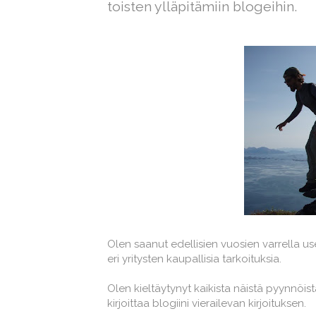
toisten ylläpitämiin blogeihin.
Olen saanut edellisien vuosien varrella usei
eri yritysten kaupallisia tarkoituksia.
Olen kieltäytynyt kaikista näistä pyynnöis
kirjoittaa blogiini vierailevan kirjoituksen.