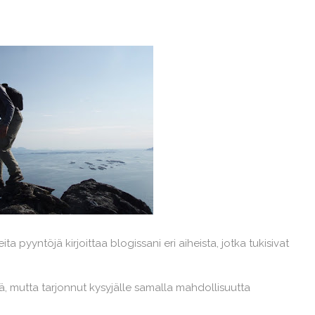
ta pyyntöjä kirjoittaa blogissani eri aiheista, jotka tukisivat
tä, mutta tarjonnut kysyjälle samalla mahdollisuutta