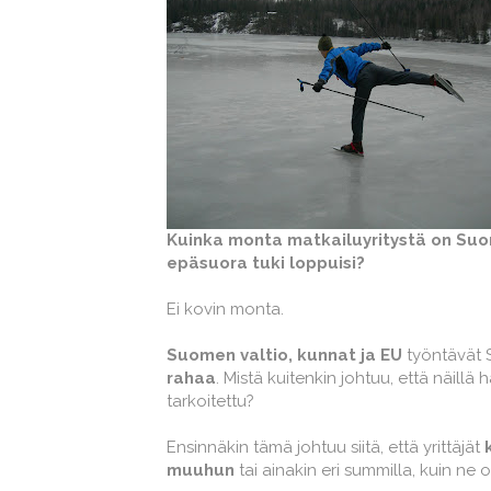
Kuinka monta matkailuyritystä on Suome
epäsuora tuki loppuisi?
Ei kovin monta.
Suomen valtio, kunnat ja EU
työntävät 
rahaa
. Mistä kuitenkin johtuu, että näill
tarkoitettu?
Ensinnäkin tämä johtuu siitä, että yrittäjät
muuhun
tai ainakin eri summilla, kuin n