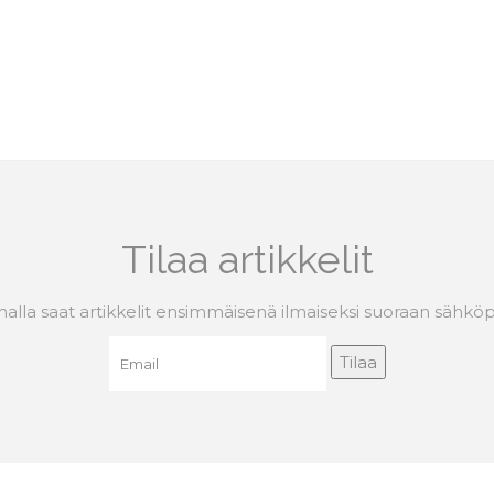
Tilaa artikkelit
malla saat artikkelit ensimmäisenä ilmaiseksi suoraan sähköpos