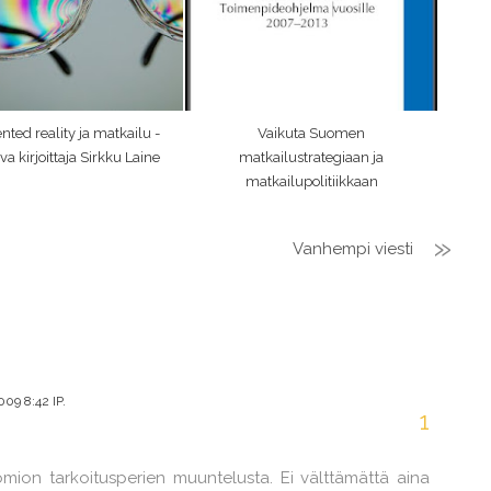
ed reality ja matkailu -
Vaikuta Suomen
eva kirjoittaja Sirkku Laine
matkailustrategiaan ja
matkailupolitiikkaan
Vanhempi viesti
9 8:42 IP.
mion tarkoitusperien muuntelusta. Ei välttämättä aina