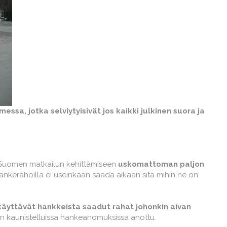
ssa, jotka selviytyisivät jos kaikki julkinen suora ja
Suomen matkailun kehittämiseen
u
skomattoman paljon
ä hankerahoilla ei useinkaan saada aikaan sitä mihin ne on
käyttävät hankkeista saadut rahat johonkin aivan
e on kaunistelluissa hankeanomuksissa anottu.